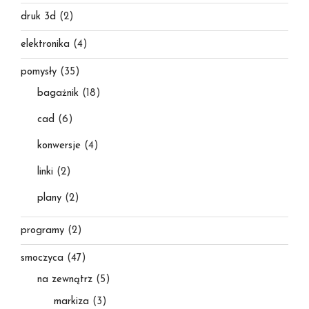
druk 3d
(2)
elektronika
(4)
pomysły
(35)
bagażnik
(18)
cad
(6)
konwersje
(4)
linki
(2)
plany
(2)
programy
(2)
smoczyca
(47)
na zewnątrz
(5)
markiza
(3)