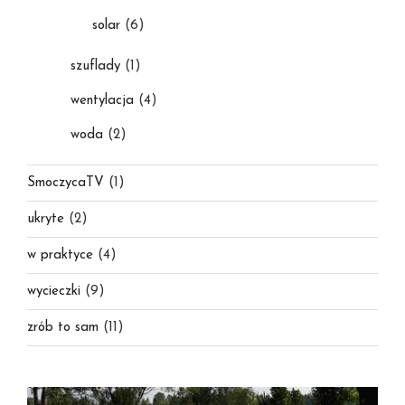
solar
(6)
szuflady
(1)
wentylacja
(4)
woda
(2)
SmoczycaTV
(1)
ukryte
(2)
w praktyce
(4)
wycieczki
(9)
zrób to sam
(11)