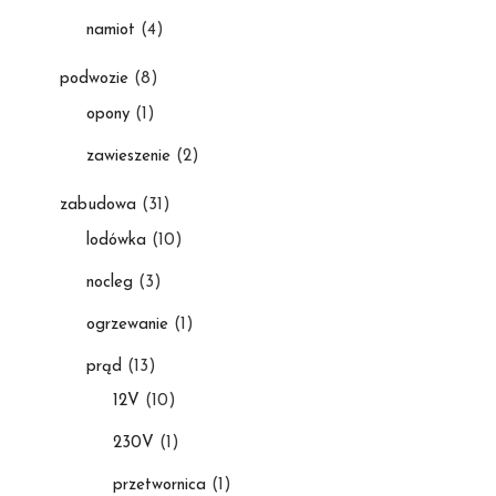
namiot
(4)
podwozie
(8)
opony
(1)
zawieszenie
(2)
zabudowa
(31)
lodówka
(10)
nocleg
(3)
ogrzewanie
(1)
prąd
(13)
12V
(10)
230V
(1)
przetwornica
(1)