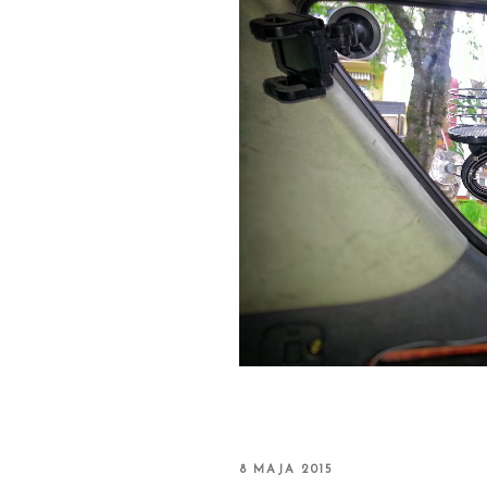
OPUBLIKOWANE
8 MAJA 2015
W