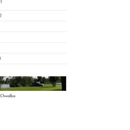
)
)
)
 Chwalba