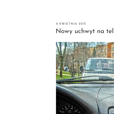
OPUBLIKOWANE
8 KWIETNIA 2015
W
Nowy uchwyt na tel