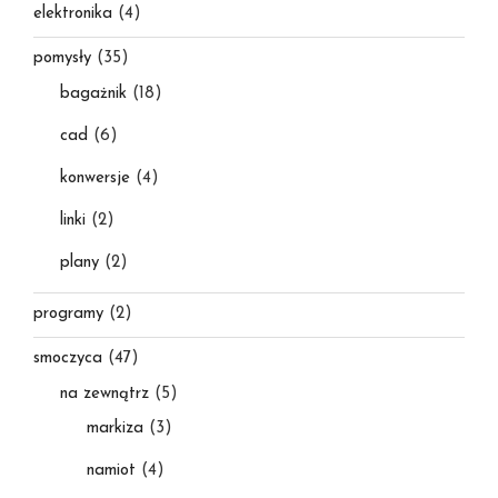
elektronika
(4)
pomysły
(35)
bagażnik
(18)
cad
(6)
konwersje
(4)
linki
(2)
plany
(2)
programy
(2)
smoczyca
(47)
na zewnątrz
(5)
markiza
(3)
namiot
(4)