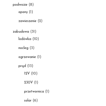
podwozie
(8)
opony
(1)
zawieszenie
(2)
zabudowa
(31)
lodówka
(10)
nocleg
(3)
ogrzewanie
(1)
prąd
(13)
12V
(10)
230V
(1)
przetwornica
(1)
solar
(6)