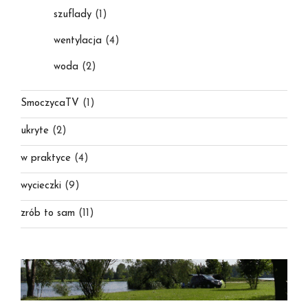
szuflady
(1)
wentylacja
(4)
woda
(2)
SmoczycaTV
(1)
ukryte
(2)
w praktyce
(4)
wycieczki
(9)
zrób to sam
(11)