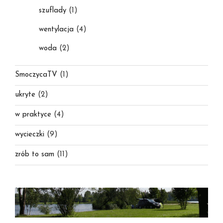
szuflady
(1)
wentylacja
(4)
woda
(2)
SmoczycaTV
(1)
ukryte
(2)
w praktyce
(4)
wycieczki
(9)
zrób to sam
(11)