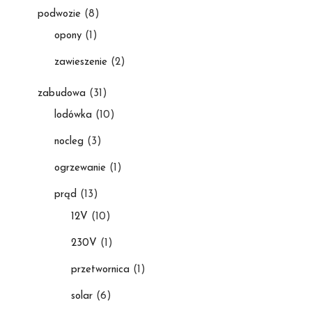
podwozie
(8)
opony
(1)
zawieszenie
(2)
zabudowa
(31)
lodówka
(10)
nocleg
(3)
ogrzewanie
(1)
prąd
(13)
12V
(10)
230V
(1)
przetwornica
(1)
solar
(6)