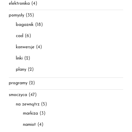
elektronika
(4)
pomysły
(35)
bagażnik
(18)
cad
(6)
konwersje
(4)
linki
(2)
plany
(2)
programy
(2)
smoczyca
(47)
na zewnątrz
(5)
markiza
(3)
namiot
(4)