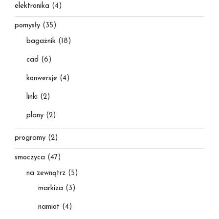
elektronika
(4)
pomysły
(35)
bagażnik
(18)
cad
(6)
konwersje
(4)
linki
(2)
plany
(2)
programy
(2)
smoczyca
(47)
na zewnątrz
(5)
markiza
(3)
namiot
(4)