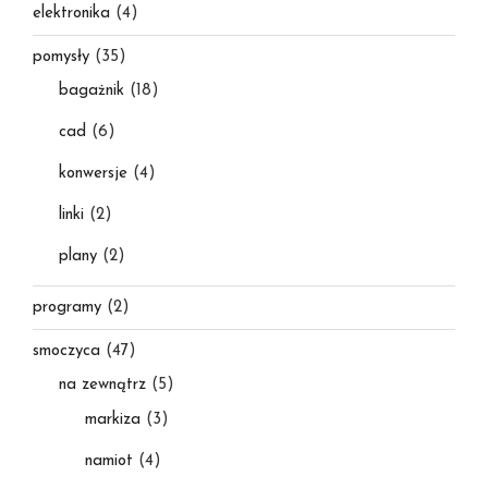
elektronika
(4)
pomysły
(35)
bagażnik
(18)
cad
(6)
konwersje
(4)
linki
(2)
plany
(2)
programy
(2)
smoczyca
(47)
na zewnątrz
(5)
markiza
(3)
namiot
(4)