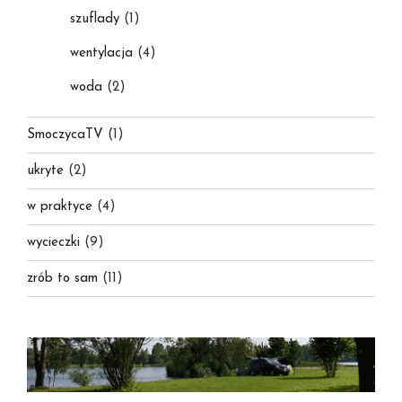
szuflady
(1)
wentylacja
(4)
woda
(2)
SmoczycaTV
(1)
ukryte
(2)
w praktyce
(4)
wycieczki
(9)
zrób to sam
(11)