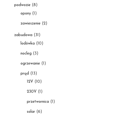
podwozie
(8)
opony
(1)
zawieszenie
(2)
zabudowa
(31)
lodówka
(10)
nocleg
(3)
ogrzewanie
(1)
prąd
(13)
12V
(10)
230V
(1)
przetwornica
(1)
solar
(6)