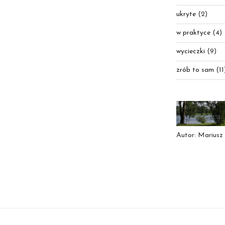
ukryte
(2)
w praktyce
(4)
wycieczki
(9)
zrób to sam
(11
Autor: Mariusz