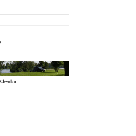
)
 Chwalba