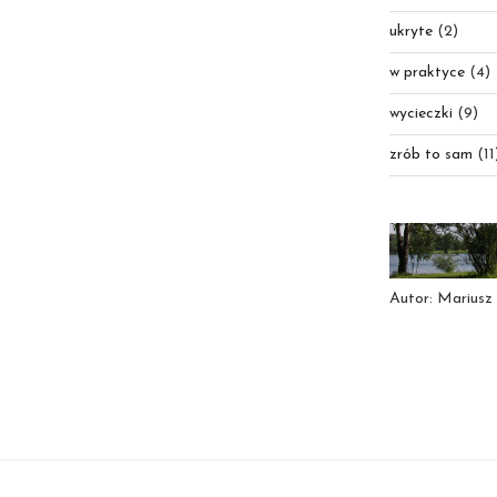
ukryte
(2)
w praktyce
(4)
wycieczki
(9)
zrób to sam
(11
Autor: Mariusz