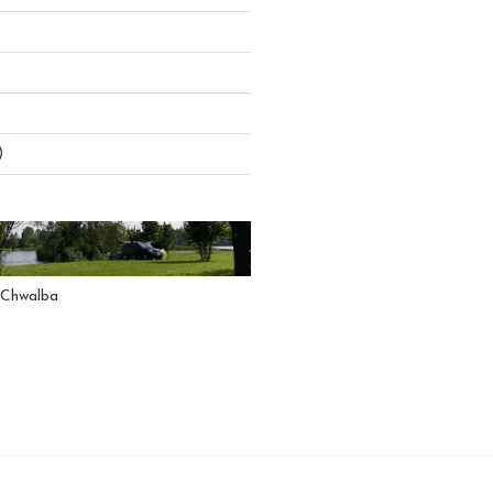
)
 Chwalba