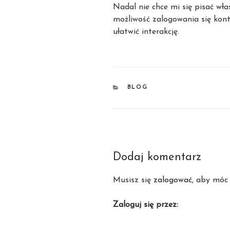
Nadal nie chce mi się pisać wł
możliwość zalogowania się kon
ułatwić interakcję.
KATEGORIE
BLOG
Dodaj komentarz
Musisz się
zalogować
, aby móc
Zaloguj się przez: