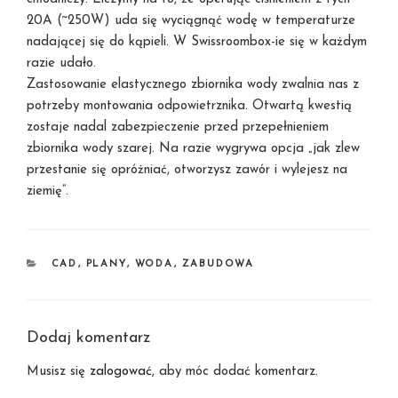
20A (~250W) uda się wyciągnąć wodę w temperaturze
nadającej się do kąpieli. W Swissroombox-ie się w każdym
razie udało.
Zastosowanie elastycznego zbiornika wody zwalnia nas z
potrzeby montowania odpowietrznika. Otwartą kwestią
zostaje nadal zabezpieczenie przed przepełnieniem
zbiornika wody szarej. Na razie wygrywa opcja „jak zlew
przestanie się opróżniać, otworzysz zawór i wylejesz na
ziemię”.
KATEGORIE
CAD
,
PLANY
,
WODA
,
ZABUDOWA
Dodaj komentarz
Musisz się
zalogować
, aby móc dodać komentarz.