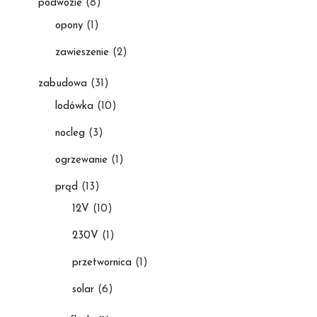
podwozie
(8)
opony
(1)
zawieszenie
(2)
zabudowa
(31)
lodówka
(10)
nocleg
(3)
ogrzewanie
(1)
prąd
(13)
12V
(10)
230V
(1)
przetwornica
(1)
solar
(6)