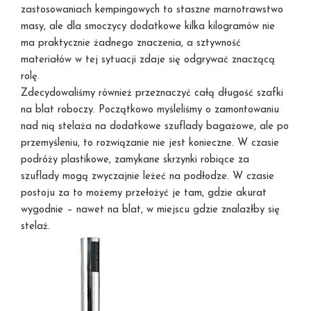
zastosowaniach kempingowych to staszne marnotrawstwo
masy, ale dla smoczycy dodatkowe kilka kilogramów nie
ma praktycznie żadnego znaczenia, a sztywność
materiałów w tej sytuacji zdaje się odgrywać znaczącą
rolę.
Zdecydowaliśmy również przeznaczyć całą długość szafki
na blat roboczy. Początkowo myśleliśmy o zamontowaniu
nad nią stelaża na dodatkowe szuflady bagażowe, ale po
przemyśleniu, to rozwiązanie nie jest konieczne. W czasie
podróży plastikowe, zamykane skrzynki robiące za
szuflady mogą zwyczajnie leżeć na podłodze. W czasie
postoju za to możemy przełożyć je tam, gdzie akurat
wygodnie – nawet na blat, w miejscu gdzie znalazłby się
stelaż.