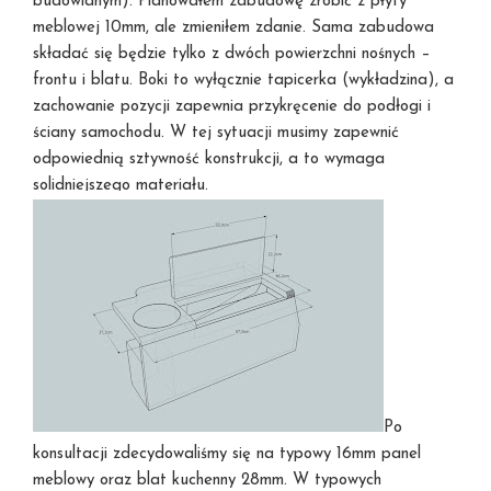
budowlanym). Planowałem zabudowę zrobić z płyty
meblowej 10mm, ale zmieniłem zdanie. Sama zabudowa
składać się będzie tylko z dwóch powierzchni nośnych –
frontu i blatu. Boki to wyłącznie tapicerka (wykładzina), a
zachowanie pozycji zapewnia przykręcenie do podłogi i
ściany samochodu. W tej sytuacji musimy zapewnić
odpowiednią sztywność konstrukcji, a to wymaga
solidniejszego materiału.
Po
konsultacji zdecydowaliśmy się na typowy 16mm panel
meblowy oraz blat kuchenny 28mm. W typowych