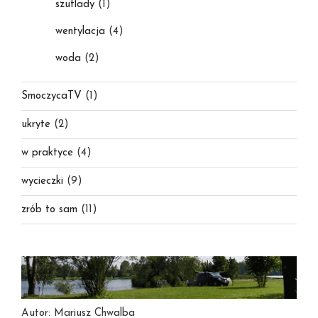
szuflady
(1)
wentylacja
(4)
woda
(2)
SmoczycaTV
(1)
ukryte
(2)
w praktyce
(4)
wycieczki
(9)
zrób to sam
(11)
Autor: Mariusz Chwalba