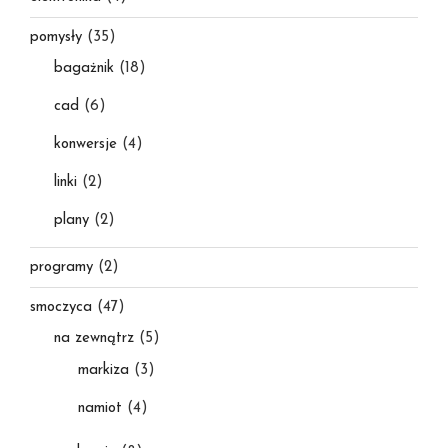
pomysły
(35)
bagażnik
(18)
cad
(6)
konwersje
(4)
linki
(2)
plany
(2)
programy
(2)
smoczyca
(47)
na zewnątrz
(5)
markiza
(3)
namiot
(4)