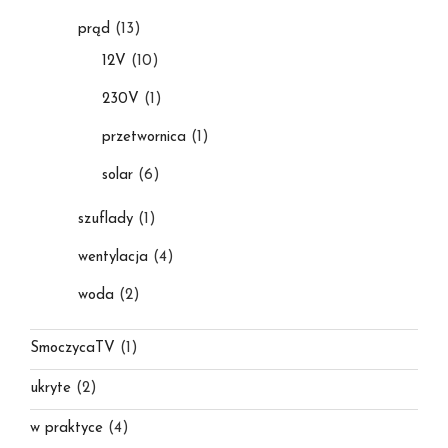
prąd
(13)
12V
(10)
230V
(1)
przetwornica
(1)
solar
(6)
szuflady
(1)
wentylacja
(4)
woda
(2)
SmoczycaTV
(1)
ukryte
(2)
w praktyce
(4)