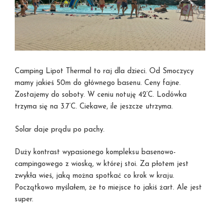
Camping Lipot Thermal to raj dla dzieci. Od Smoczycy
mamy jakieś 50m do głównego basenu. Ceny fajne.
Zostajemy do soboty. W ceniu notuję 42’C. Lodówka
trzyma się na 3.7’C. Ciekawe, ile jeszcze utrzyma.
Solar daje prądu po pachy.
Duży kontrast wypasionego kompleksu basenowo-
campingowego z wioską, w której stoi. Za płotem jest
zwykła wieś, jaką można spotkać co krok w kraju.
Początkowo myślałem, że to miejsce to jakiś żart. Ale jest
super.