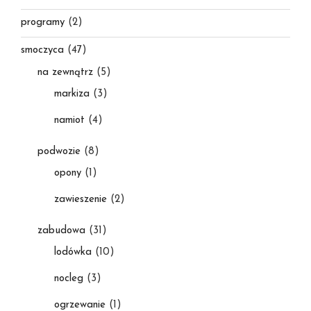
programy
(2)
smoczyca
(47)
na zewnątrz
(5)
markiza
(3)
namiot
(4)
podwozie
(8)
opony
(1)
zawieszenie
(2)
zabudowa
(31)
lodówka
(10)
nocleg
(3)
ogrzewanie
(1)