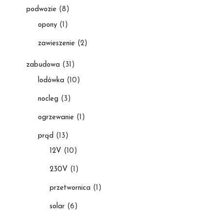
podwozie
(8)
opony
(1)
zawieszenie
(2)
zabudowa
(31)
lodówka
(10)
nocleg
(3)
ogrzewanie
(1)
prąd
(13)
12V
(10)
230V
(1)
przetwornica
(1)
solar
(6)