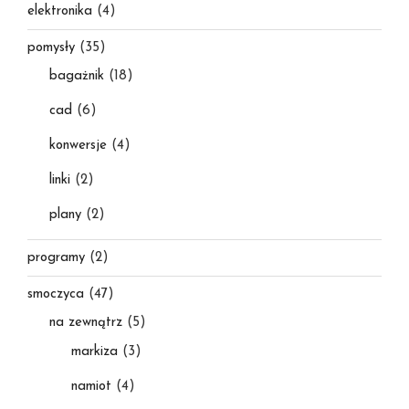
elektronika
(4)
pomysły
(35)
bagażnik
(18)
cad
(6)
konwersje
(4)
linki
(2)
plany
(2)
programy
(2)
smoczyca
(47)
na zewnątrz
(5)
markiza
(3)
namiot
(4)