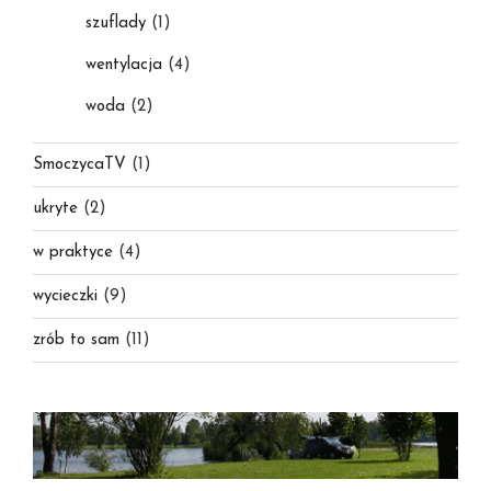
szuflady
(1)
wentylacja
(4)
woda
(2)
SmoczycaTV
(1)
ukryte
(2)
w praktyce
(4)
wycieczki
(9)
zrób to sam
(11)