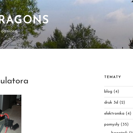
DRAGONS
 doniosą.
TEMATY
ulatora
blog
(4)
druk 3d
(2)
elektronika
(4)
pomysły
(35)