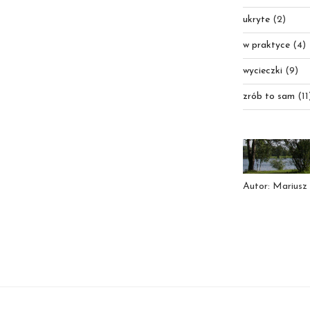
ukryte
(2)
w praktyce
(4)
wycieczki
(9)
zrób to sam
(11
Autor: Mariusz