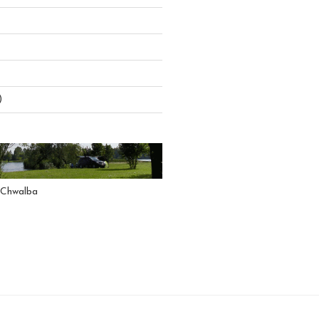
)
 Chwalba