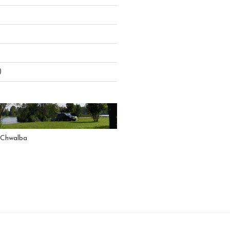
)
 Chwalba