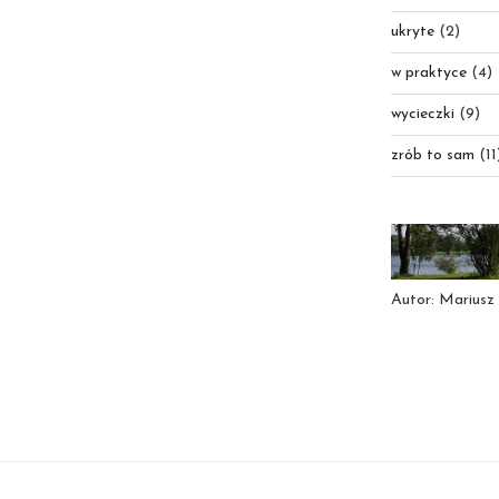
ukryte
(2)
w praktyce
(4)
wycieczki
(9)
zrób to sam
(11
Autor: Mariusz