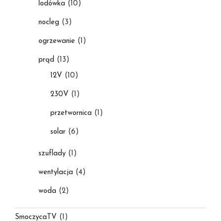
lodówka
(10)
nocleg
(3)
ogrzewanie
(1)
prąd
(13)
12V
(10)
230V
(1)
przetwornica
(1)
solar
(6)
szuflady
(1)
wentylacja
(4)
woda
(2)
SmoczycaTV
(1)