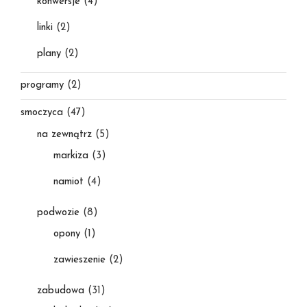
konwersje
(4)
linki
(2)
plany
(2)
programy
(2)
smoczyca
(47)
na zewnątrz
(5)
markiza
(3)
namiot
(4)
podwozie
(8)
opony
(1)
zawieszenie
(2)
zabudowa
(31)