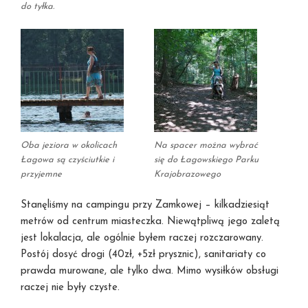
do tyłka.
Oba jeziora w okolicach
Na spacer można wybrać
Łagowa są czyściutkie i
się do Łagowskiego Parku
przyjemne
Krajobrazowego
Stanęliśmy na campingu przy Zamkowej – kilkadziesiąt
metrów od centrum miasteczka. Niewątpliwą jego zaletą
jest lokalacja, ale ogólnie byłem raczej rozczarowany.
Postój dosyć drogi (40zł, +5zł prysznic), sanitariaty co
prawda murowane, ale tylko dwa. Mimo wysiłków obsługi
raczej nie były czyste.