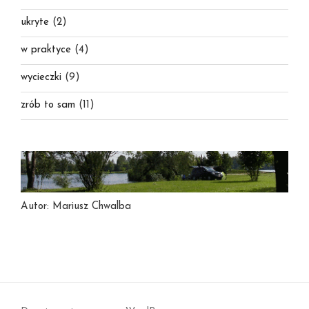
ukryte
(2)
w praktyce
(4)
wycieczki
(9)
zrób to sam
(11)
Autor: Mariusz Chwalba